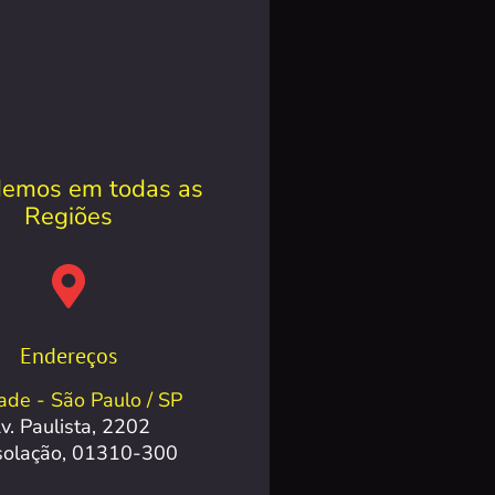
emos em todas as
Regiões
Endereços
ade - São Paulo / SP
v. Paulista, 2202
solação, 01310-300