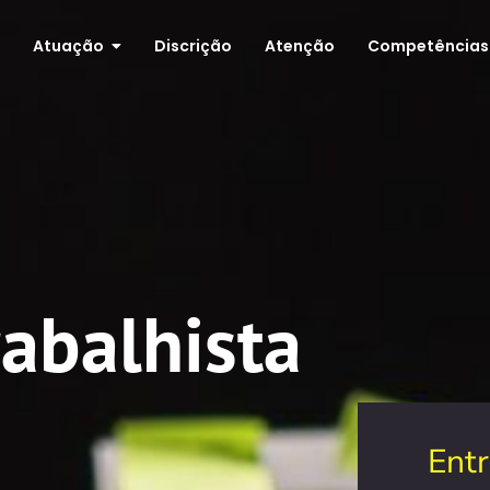
Atuação
Discrição
Atenção
Competências
rabalhista
Ent