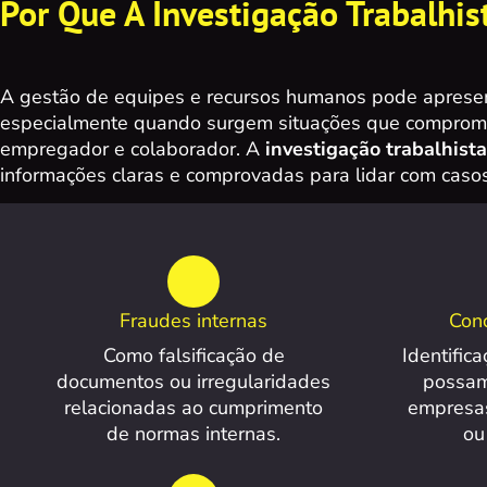
Por Que A Investigação Trabalhis
A gestão de equipes e recursos humanos pode apresen
especialmente quando surgem situações que comprome
empregador e colaborador. A
investigação trabalhista
informações claras e comprovadas para lidar com caso
Fraudes internas
Conc
Como falsificação de
Identific
documentos ou irregularidades
possam
relacionadas ao cumprimento
empresas
de normas internas.
ou