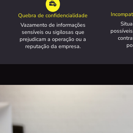
Incompati
Quebra de confidencialidade
Situ
Vazamento de informações
possívei
sensíveis ou sigilosas que
contra
prejudicam a operação ou a
po
reputação da empresa.