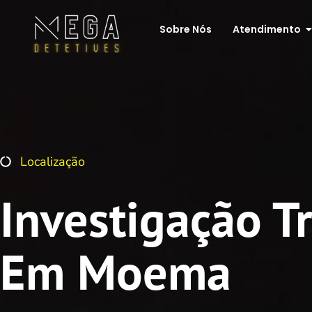
Sobre Nós
Atendimento
Localização
Investigação T
Em Moema