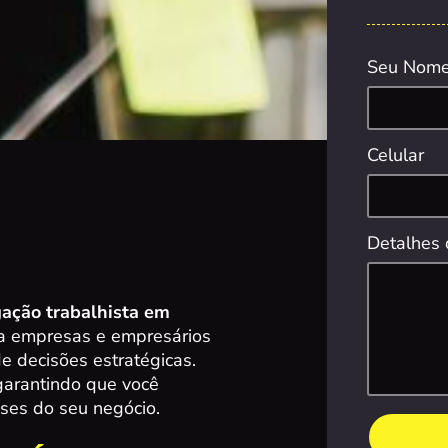
Seu Nom
Celular
Detalhes 
gação trabalhista em
ara empresas e empresários
e decisões estratégicas.
 garantindo que você
ses do seu negócio.