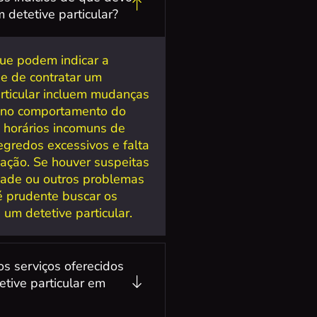
 detetive particular?
que podem indicar a
e de contratar um
articular incluem mudanças
 no comportamento do
, horários incomuns de
egredos excessivos e falta
ação. Se houver suspeitas
idade ou outros problemas
 é prudente buscar os
 um detetive particular.
os serviços oferecidos
etive particular em