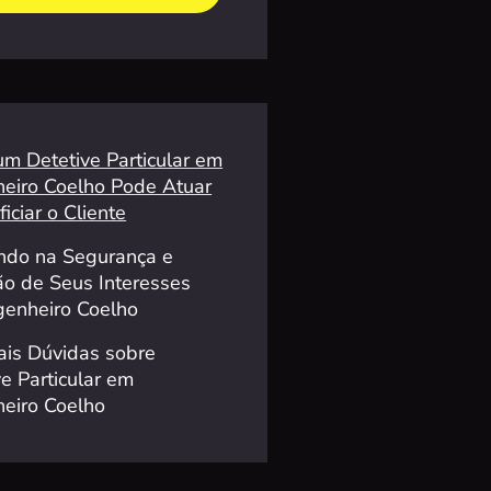
m Detetive Particular em
eiro Coelho Pode Atuar
iciar o Cliente
indo na Segurança e
ão de Seus Interesses
enheiro Coelho
pais Dúvidas sobre
ve Particular em
eiro Coelho