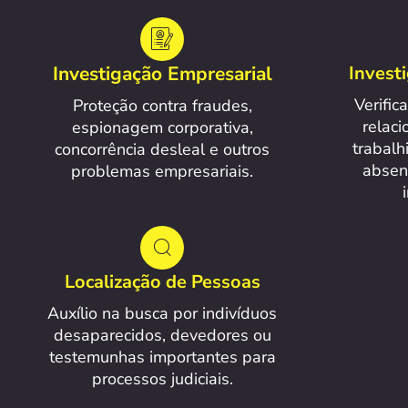
Investigação Empresarial
Invest
Verific
Proteção contra fraudes,
relac
espionagem corporativa,
trabalh
concorrência desleal e outros
absen
problemas empresariais.
Localização de Pessoas
Auxílio na busca por indivíduos
desaparecidos, devedores ou
testemunhas importantes para
processos judiciais.