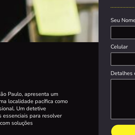
Seu Nom
Celular
Detalhes 
São Paulo, apresenta um
ma localidade pacífica como
sional. Um detetive
 essenciais para resolver
 com soluções