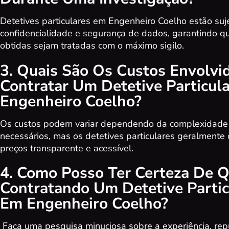
Detetives particulares em Engenheiro Coelho estão suje
confidencialidade e segurança de dados, garantindo q
obtidas sejam tratadas com o máximo sigilo.
3. Quais São Os Custos Envolvi
Contratar Um Detetive Particul
Engenheiro Coelho?
Os custos podem variar dependendo da complexidade 
necessários, mas os detetives particulares geralmente
preços transparente e acessível.
4. Como Posso Ter Certeza De 
Contratando Um Detetive Partic
Em Engenheiro Coelho?
Faça uma pesquisa minuciosa sobre a experiência, rep