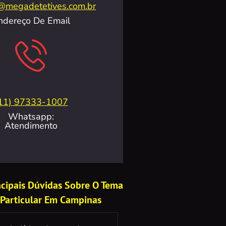
@megadetetives.com.br
ndereço De Email
11) 97333-1007
Whatsapp:
Atendimento
incipais Dúvidas Sobre O Tema
 Particular Em Campinas