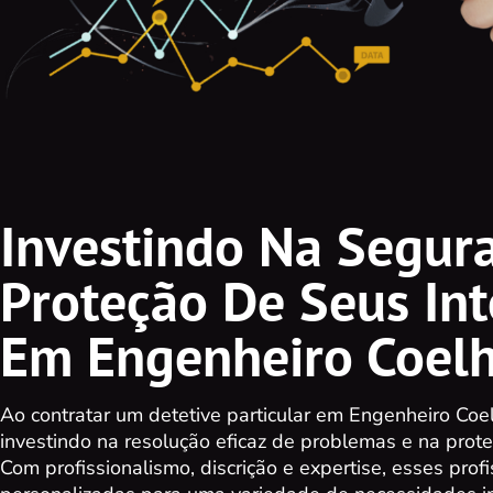
Investindo Na Segur
Proteção De Seus Int
Em Engenheiro Coel
Ao contratar um detetive particular em Engenheiro Coel
investindo na resolução eficaz de problemas e na prote
Com profissionalismo, discrição e expertise, esses prof