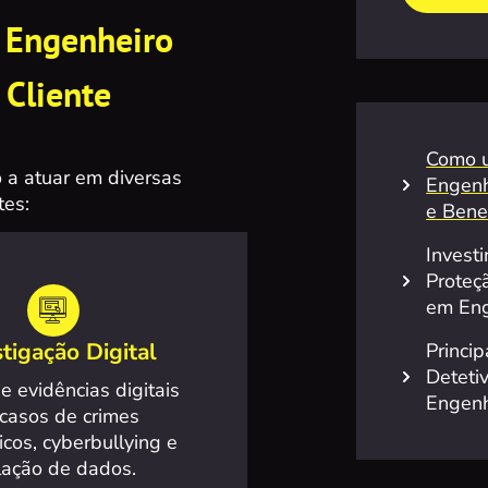
 Engenheiro
 Cliente
Como u
 a atuar em diversas
Engenh
tes:
e Benef
Invest
Proteç
em Eng
stigação Digital
Princi
Deteti
e evidências digitais
Engenh
casos de crimes
icos, cyberbullying e
lação de dados.