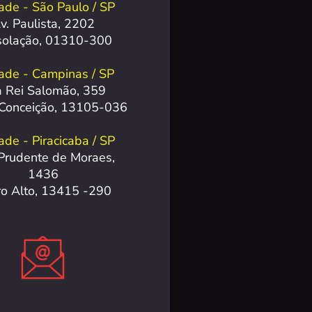
ade - São Paulo / SP
v. Paulista, 2202
solação, 01310-300
ade - Campinas / SP
 Rei Salomão, 359
 Conceição, 13105-036
de - Piracicaba / SP
Prudente de Moraes,
1436
ro Alto, 13415 -290