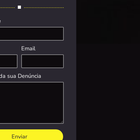
e
Email
da sua Denúncia
Enviar