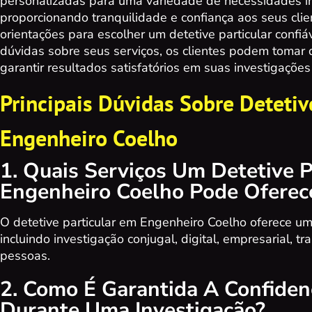
personalizadas para uma variedade de necessidades in
proporcionando tranquilidade e confiança aos seus clie
orientações para escolher um detetive particular confiáv
dúvidas sobre seus serviços, os clientes podem tomar 
garantir resultados satisfatórios em suas investigaçõe
Principais Dúvidas Sobre Detetiv
Engenheiro Coelho
1. Quais Serviços Um Detetive P
Engenheiro Coelho Pode Oferec
O detetive particular em Engenheiro Coelho oferece u
incluindo investigação conjugal, digital, empresarial, tr
pessoas.
2. Como É Garantida A Confiden
Durante Uma Investigação?