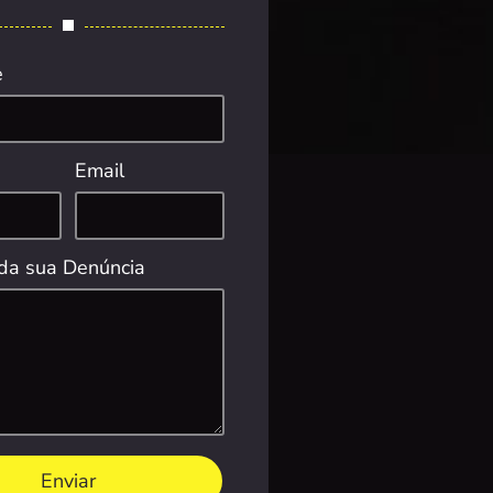
e
Email
da sua Denúncia
Enviar