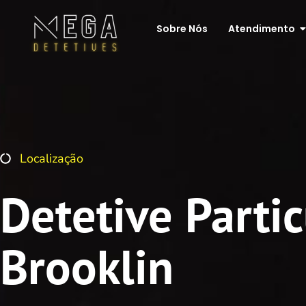
Sobre Nós
Atendimento
Localização
Detetive Parti
Brooklin