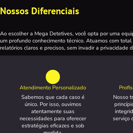
Nossos Diferenciais
Ao escolher a Mega Detetives, você opta por uma equip
um profundo conhecimento técnico. Atuamos com total 
relatórios claros e precisos, sem invadir a privacidade de 
Atendimento Personalizado
Profi
Sabemos que cada caso é
Nosso t
único. Por isso, ouvimos
princípi
atentamente suas
integri
necessidades para oferecer
serviço 
estratégias eficazes e sob
medida.