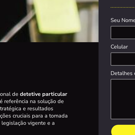
Seu Nom
Celular
Detalhes 
ional de
detetive particular
é referência na solução de
ratégica e resultados
ções cruciais para a tomada
 legislação vigente e a