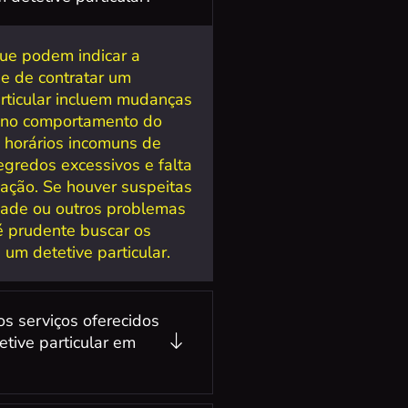
que podem indicar a
e de contratar um
articular incluem mudanças
 no comportamento do
, horários incomuns de
egredos excessivos e falta
ação. Se houver suspeitas
idade ou outros problemas
 é prudente buscar os
 um detetive particular.
os serviços oferecidos
etive particular em