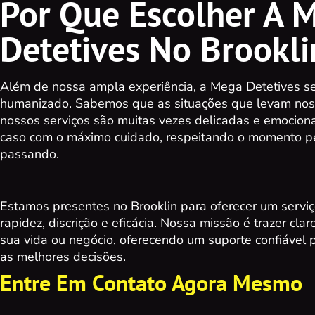
Por Que Escolher A 
Detetives No Brookli
Além de nossa ampla experiência, a Mega Detetives s
humanizado. Sabemos que as situações que levam noss
nossos serviços são muitas vezes delicadas e emocionai
caso com o máximo cuidado, respeitando o momento pe
passando.
Estamos presentes no Brooklin para oferecer um serviç
rapidez, discrição e eficácia. Nossa missão é trazer cla
sua vida ou negócio, oferecendo um suporte confiável
as melhores decisões.
Entre Em Contato Agora Mesmo