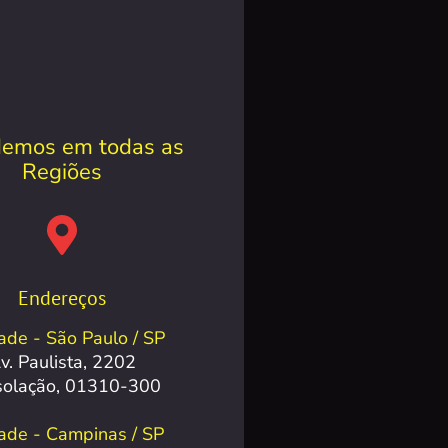
emos em todas as
Regiões
Endereços
ade - São Paulo / SP
v. Paulista, 2202
solação, 01310-300
ade - Campinas / SP