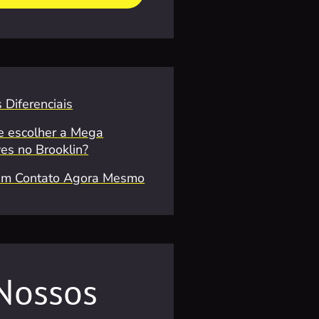
 Diferenciais
e escolher a Mega
ves no Brooklin?
em Contato Agora Mesmo
Nossos