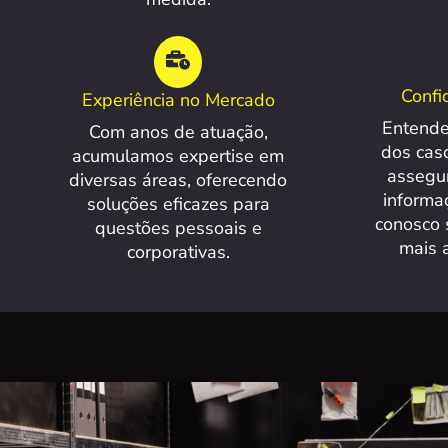
Confi
Experiência no Mercado
Entende
Com anos de atuação,
dos caso
acumulamos expertise em
assegu
diversas áreas, oferecendo
informa
soluções eficazes para
conosco 
questões pessoais e
mais a
corporativas.