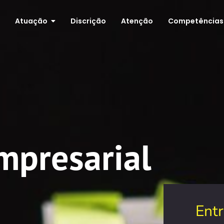
Atuação
Discrição
Atenção
Competências
mpresarial
Ent