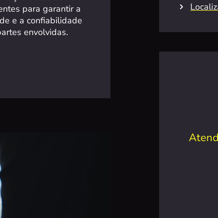
Locali
ntes para garantir a
de e a confiabilidade
artes envolvidas.
Atend