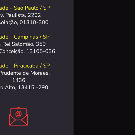
ade - São Paulo / SP
v. Paulista, 2202
solação, 01310-300
ade - Campinas / SP
 Rei Salomão, 359
 Conceição, 13105-036
de - Piracicaba / SP
Prudente de Moraes,
1436
ro Alto, 13415 -290