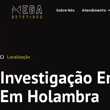
Sobre Nós
Atendimento
Localização
Investigação E
Em Holambra