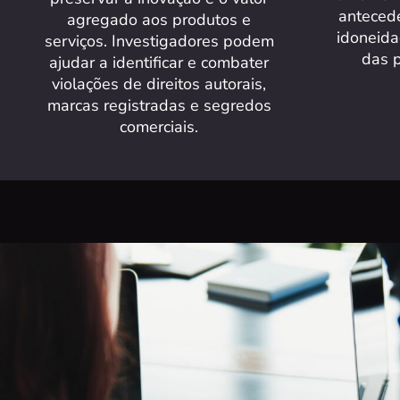
antecede
agregado aos produtos e
idoneida
serviços. Investigadores podem
das p
ajudar a identificar e combater
violações de direitos autorais,
marcas registradas e segredos
comerciais.