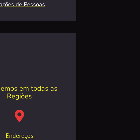
zações de Pessoas
emos em todas as
Regiões
Endereços