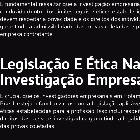
É fundamental ressaltar que a investigação empresari
conduzida dentro dos limites legais e éticos estabelec
devem respeitar a privacidade e os direitos dos indivíd
garantindo a admissibilidade das provas coletadas e 
empresa contratante.
Legislação E Ética N
Investigação Empresa
É crucial que os investigadores empresariais em Hola
Brasil, estejam familiarizados com a legislação aplicáve
éticas estabelecidas para a profissão. Isso inclui respei
direitos das pessoas investigadas, garantindo a legali
das provas coletadas.