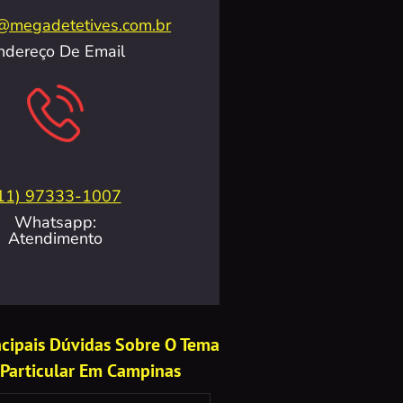
@megadetetives.com.br
ndereço De Email
11) 97333-1007
Whatsapp:
Atendimento
incipais Dúvidas Sobre O Tema
 Particular Em Campinas