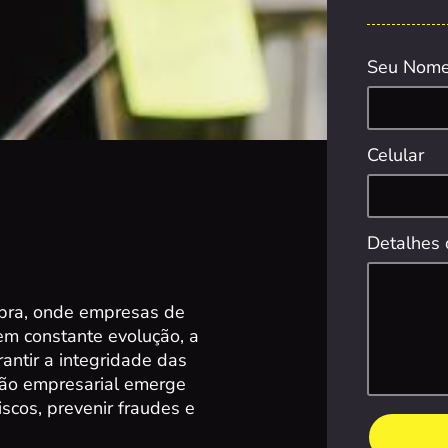
Seu Nom
Celular
Detalhes 
bra, onde empresas de
m constante evolução, a
antir a integridade das
ção empresarial emerge
iscos, prevenir fraudes e