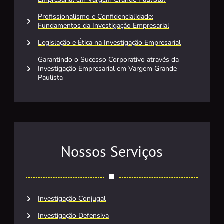
Profissionalismo e Confidencialidade:
Fundamentos da Investigação Empresarial
Legislação e Ética na Investigação Empresarial
Garantindo o Sucesso Corporativo através da
Investigação Empresarial em Vargem Grande
Paulista
Nossos Serviços
Investigação Conjugal
Investigação Defensiva