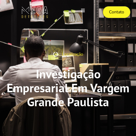
Contato
Localização
Investigação
Empresarial Em Vargem
Grande Paulista