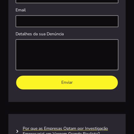
Email
Detalhes da sua Denúncia
Enviar
Por que as Empresas Optam por Investigação
Empresarial em Vargem Grande Paulista?