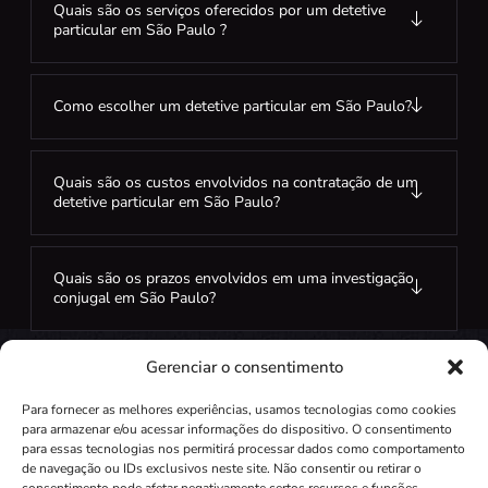
Quais são os serviços oferecidos por um detetive
particular em São Paulo ?
Como escolher um detetive particular em São Paulo?
Quais são os custos envolvidos na contratação de um
detetive particular em São Paulo?
Quais são os prazos envolvidos em uma investigação
conjugal em São Paulo?
Gerenciar o consentimento
Para fornecer as melhores experiências, usamos tecnologias como cookies
para armazenar e/ou acessar informações do dispositivo. O consentimento
para essas tecnologias nos permitirá processar dados como comportamento
de navegação ou IDs exclusivos neste site. Não consentir ou retirar o
Independente do seu questionamento.