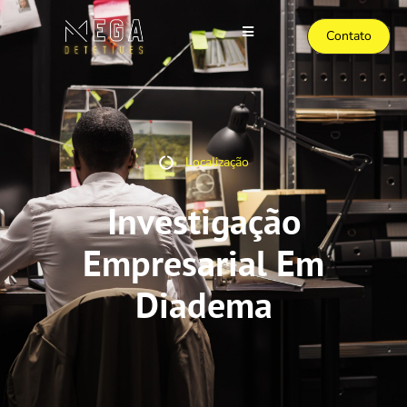
Contato
Localização
Investigação
Empresarial Em
Diadema