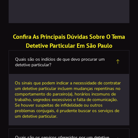
Confira As Principais Dúvidas Sobre O Tema
Detetive Particular Em São Paulo
Quais são os indícios de que devo procurar um
detetive particular?
Os sinais que podem indicar a necessidade de contratar
um detetive particular incluem mudanças repentinas no
comportamento do parceiro(a), horários incomuns de
trabalho, segredos excessivos e falta de comunicação.
Se houver suspeitas de infidelidade ou outros
problemas conjugais, é prudente buscar os serviços de
um detetive particular.
Quais são os serviços oferecidos por um detetive