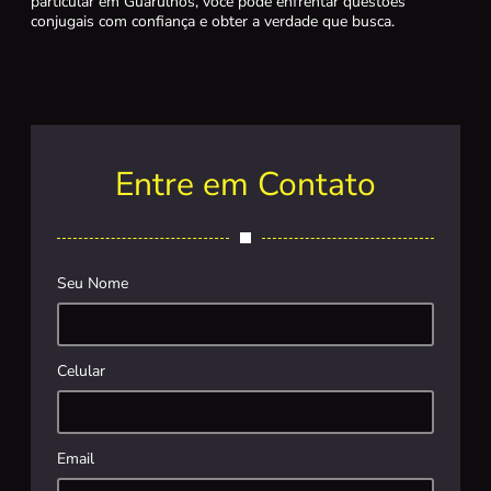
particular em Guarulhos, você pode enfrentar questões
conjugais com confiança e obter a verdade que busca.
Entre em Contato
Seu Nome
Celular
Email