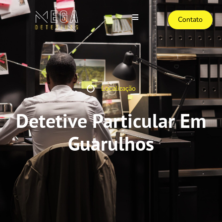
Contato
Localização
Detetive Particular Em
Guarulhos