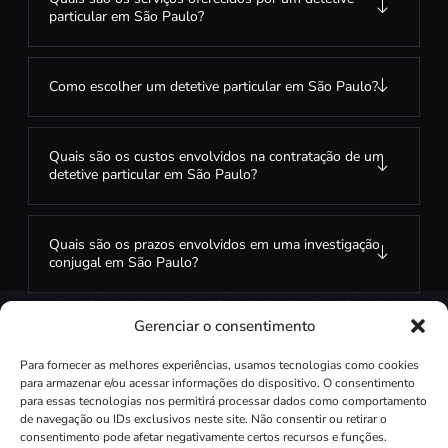
particular em São Paulo?
Como escolher um detetive particular em São Paulo?
Quais são os custos envolvidos na contratação de um
detetive particular em São Paulo?
Quais são os prazos envolvidos em uma investigação
conjugal em São Paulo?
Gerenciar o consentimento
Para fornecer as melhores experiências, usamos tecnologias como cookies
para armazenar e/ou acessar informações do dispositivo. O consentimento
para essas tecnologias nos permitirá processar dados como comportamento
de navegação ou IDs exclusivos neste site. Não consentir ou retirar o
Independente do seu questionamento.
consentimento pode afetar negativamente certos recursos e funções.
Encontraremos a verdade com expertise profissional.