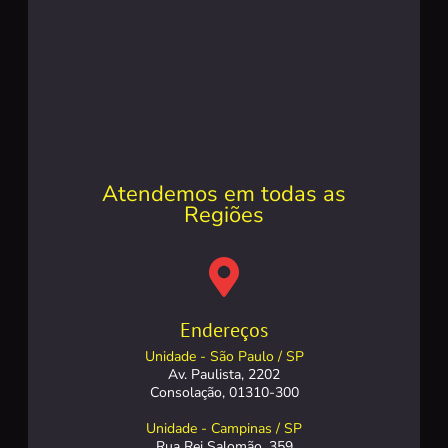
Atendemos em todas as
Regiões
Endereços
Unidade - São Paulo / SP
Av. Paulista, 2202
Consolação, 01310-300
Unidade - Campinas / SP
Rua Rei Salomão, 359