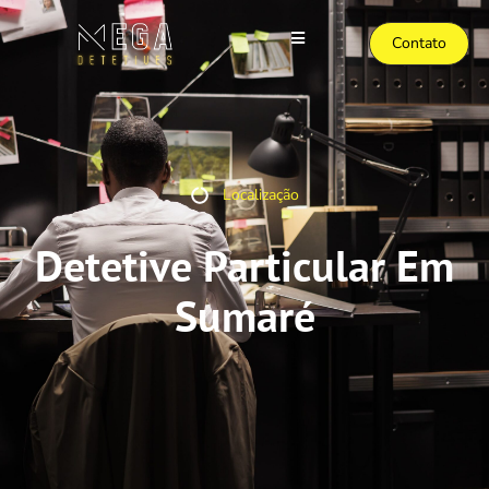
Contato
Localização
Detetive Particular Em
Sumaré