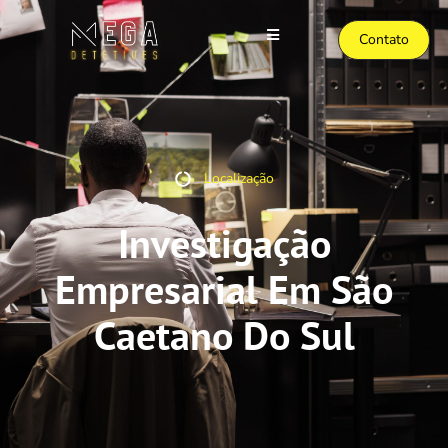
Contato
Localização
Investigação
Empresarial Em São
Caetano Do Sul