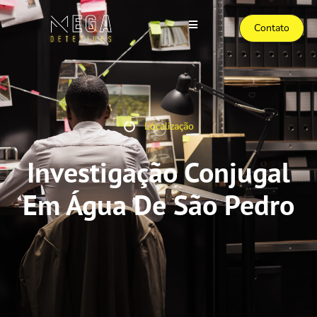
Contato
Localização
Investigação Conjugal
Em Água De São Pedro