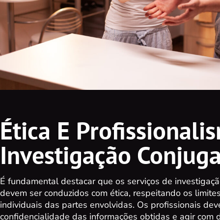
Ética E Profissional
Investigação Conjuga
É fundamental destacar que os serviços de investigaç
devem ser conduzidos com ética, respeitando os limites 
individuais das partes envolvidas. Os profissionais dev
confidencialidade das informações obtidas e agir com d