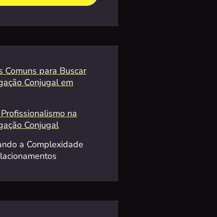
s Comuns para Buscar
igação Conjugal em
 Profissionalismo na
igação Conjugal
ando a Complexidade
lacionamentos