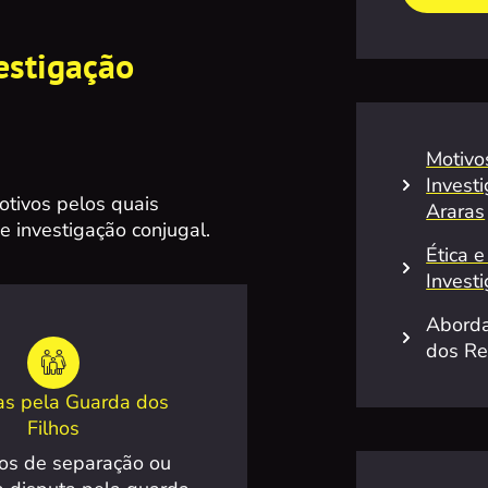
estigação
Motivo
Invest
otivos pelos quais
Araras
e investigação conjugal.
Ética e
Invest
Abord
dos Re
as pela Guarda dos
Filhos
os de separação ou