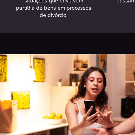
situações que envolvem
possam 
partilha de bens em processos
de divórcio.