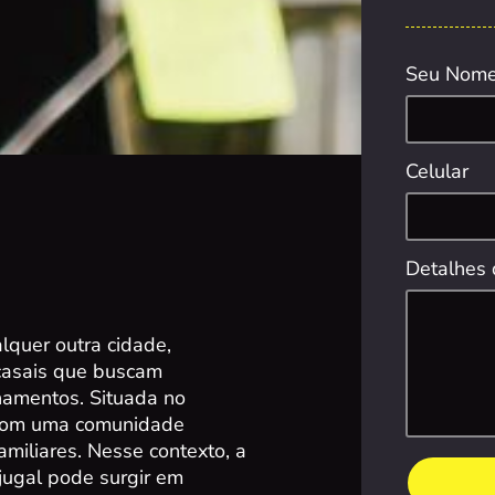
Seu Nom
Celular
Detalhes 
lquer outra cidade,
 casais que buscam
onamentos. Situada no
e com uma comunidade
amiliares. Nesse contexto, a
njugal pode surgir em