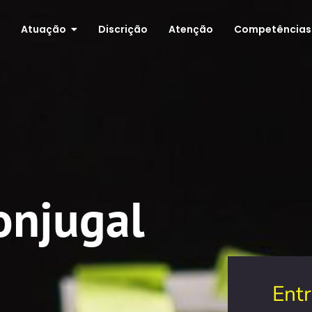
Atuação
Discrição
Atenção
Competências
onjugal
Ent