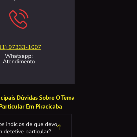
11) 97333-1007
Whatsapp:
Atendimento
incipais Dúvidas Sobre O Tema
Particular Em Piracicaba
os indícios de que devo
 detetive particular?