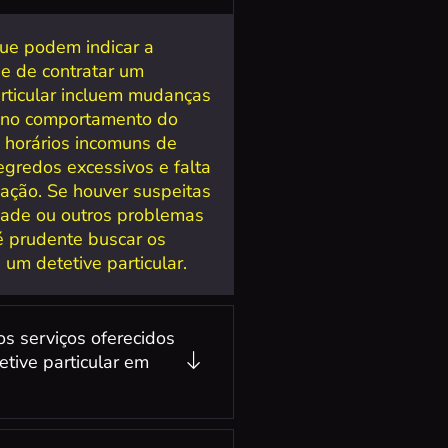
que podem indicar a
e de contratar um
articular incluem mudanças
 no comportamento do
, horários incomuns de
egredos excessivos e falta
ação. Se houver suspeitas
idade ou outros problemas
 é prudente buscar os
 um detetive particular.
os serviços oferecidos
etive particular em
?