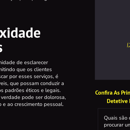
xidade
s
(
nidade de esclarecer
itindo que os clientes
ar por esses serviços, é
áveis, que possam conduzir a
 padrões éticos e legais.
Confira As Pr
 verdade pode ser dolorosa,
Detetive 
 e ao crescimento pessoal.
Quais são 
procurar um