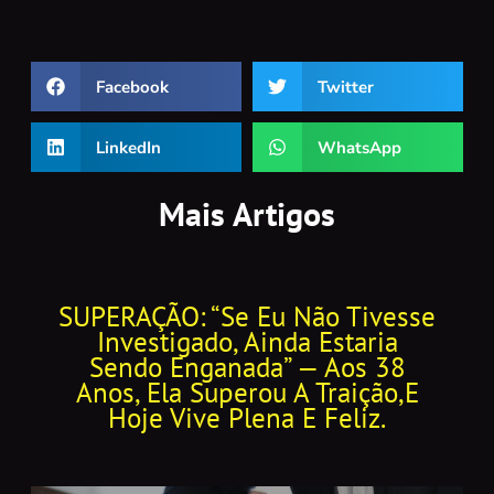
Facebook
Twitter
LinkedIn
WhatsApp
Mais Artigos
SUPERAÇÃO: “Se Eu Não Tivesse
Investigado, Ainda Estaria
Sendo Enganada” — Aos 38
Anos, Ela Superou A Traição,e
Hoje Vive Plena E Feliz.