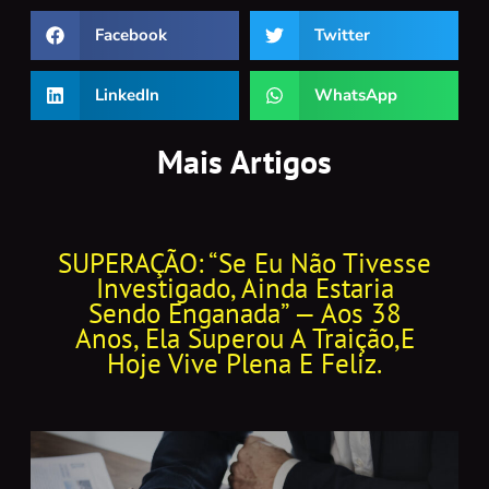
Facebook
Twitter
LinkedIn
WhatsApp
Mais Artigos
SUPERAÇÃO: “Se Eu Não Tivesse
Investigado, Ainda Estaria
Sendo Enganada” — Aos 38
Anos, Ela Superou A Traição,e
Hoje Vive Plena E Feliz.