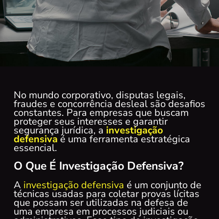
No mundo corporativo, disputas legais,
fraudes e concorrência desleal são desafios
constantes. Para empresas que buscam
proteger seus interesses e garantir
segurança jurídica, a
investigação
defensiva
é uma ferramenta estratégica
essencial.
O Que É Investigação Defensiva?
A
investigação defensiva
é um conjunto de
técnicas usadas para coletar provas lícitas
que possam ser utilizadas na defesa de
uma empresa em processos judiciais ou