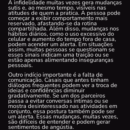
A infidelidade muitas vezes gera mudanças
sutis e, ao mesmo tempo, visíveis nas
atitudes de quem a pratica. A pessoa pode
começar a exibir comportamento mais
reservado, afastando-se da rotina
compartilhada. Além disso, mudanças nos
hábitos diários, como o uso excessivo do
celular e aumento do tempo fora de casa,
podem acender um alerta. Em situações
assim, muitas pessoas se questionam se
esses sinais indicam uma traição ou se
estão apenas alimentando inseguranças
pessoais.
Outro indício importante é a falta de
comunicação. Casais que antes tinham
diálogos frequentes podem ver a troca de
ideias e confidências diminuir
gradativamente. Se um dos parceiros
passa a evitar conversas íntimas ou se
mostra desinteressado nas atividades em
conjunto, essa postura também pode ser
um alerta. Essas mudanças, muitas vezes,
são difíceis de entender e podem gerar
sentimentos de angústia.