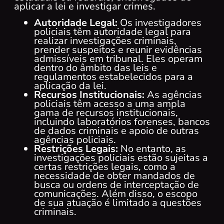
aplicar a lei e investigar crimes.
Autoridade Legal:
Os investigadores
policiais têm autoridade legal para
realizar investigações criminais,
prender suspeitos e reunir evidências
admissíveis em tribunal. Eles operam
dentro do âmbito das leis e
regulamentos estabelecidos para a
aplicação da lei.
Recursos Institucionais:
As agências
policiais têm acesso a uma ampla
gama de recursos institucionais,
incluindo laboratórios forenses, bancos
de dados criminais e apoio de outras
agências policiais.
Restrições Legais:
No entanto, as
investigações policiais estão sujeitas a
certas restrições legais, como a
necessidade de obter mandados de
busca ou ordens de interceptação de
comunicações. Além disso, o escopo
de sua atuação é limitado a questões
criminais.