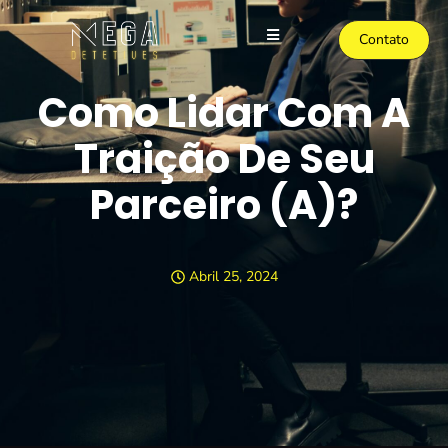
Contato
Como Lidar Com A
Traição De Seu
Parceiro (a)?
Abril 25, 2024