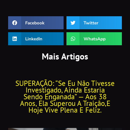
Facebook
Twitter
LinkedIn
WhatsApp
Mais Artigos
SUPERAÇÃO: “Se Eu Não Tivesse
Investigado, Ainda Estaria
Sendo Enganada” — Aos 38
Anos, Ela Superou A Traição,e
Hoje Vive Plena E Feliz.